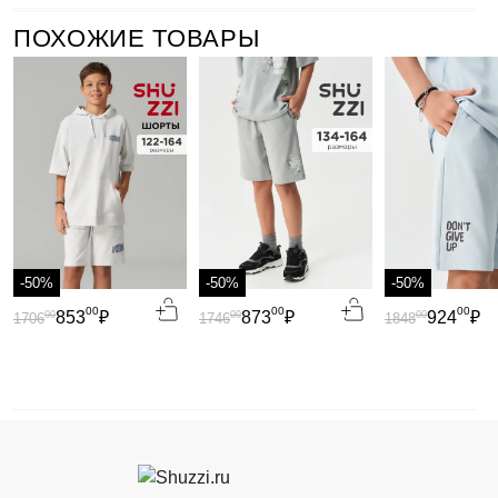
ПОХОЖИЕ ТОВАРЫ
-50%
-50%
-50%
00
00
00
853
₽
873
₽
924
₽
00
00
00
1706
1746
1848