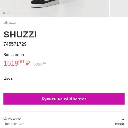
Shuzzi
SHUZZI
745571729
Ваша цена:
00
1519
₽
00
3038
Цвет:
Купить на wildberries
Описание
Назначение:
спорт