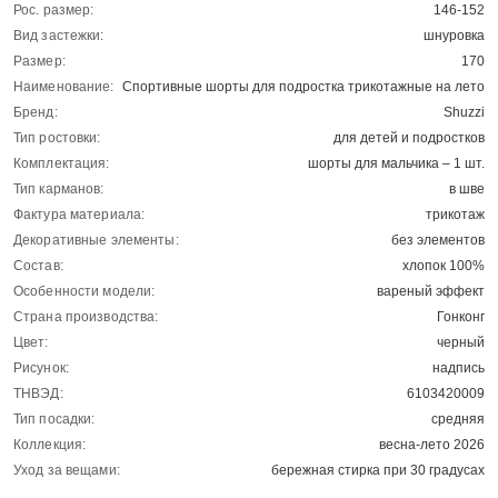
Рос. размер:
146-152
Вид застежки:
шнуровка
Размер:
170
Наименование:
Спортивные шорты для подростка трикотажные на лето
Бренд:
Shuzzi
Тип ростовки:
для детей и подростков
Комплектация:
шорты для мальчика – 1 шт.
Тип карманов:
в шве
Фактура материала:
трикотаж
Декоративные элементы:
без элементов
Состав:
хлопок 100%
Особенности модели:
вареный эффект
Страна производства:
Гонконг
Цвет:
черный
Рисунок:
надпись
ТНВЭД:
6103420009
Тип посадки:
средняя
Коллекция:
весна-лето 2026
Уход за вещами:
бережная стирка при 30 градусах