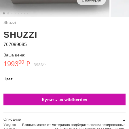
Shuzzi
SHUZZI
767099085
Ваша цена:
00
1993
₽
00
3986
Цвет:
Купить на wildberries
Описание
Уход за
В зависимости от материала подберите специализированные