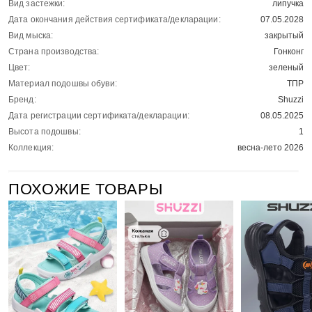
Вид застежки:
липучка
Дата окончания действия сертификата/декларации:
07.05.2028
Вид мыска:
закрытый
Страна производства:
Гонконг
Цвет:
зеленый
Материал подошвы обуви:
ТПР
Бренд:
Shuzzi
Дата регистрации сертификата/декларации:
08.05.2025
Высота подошвы:
1
Коллекция:
весна-лето 2026
ПОХОЖИЕ ТОВАРЫ