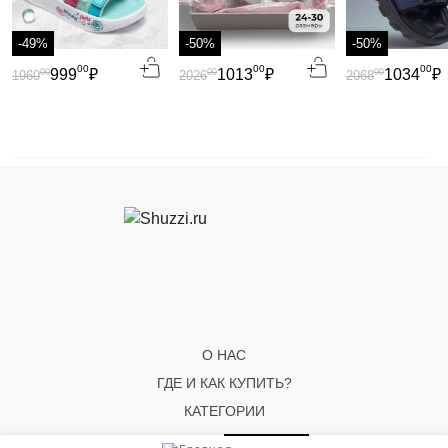
-49%
-50%
-50%
00
00
00
999
₽
1013
₽
1034
₽
00
00
00
1960
2026
2068
О НАС
ГДЕ И КАК КУПИТЬ?
КАТЕГОРИИ