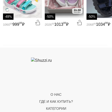
-49%
-50%
-50%
00
00
00
999
₽
1013
₽
1034
₽
00
00
00
1960
2026
2068
О НАС
ГДЕ И КАК КУПИТЬ?
КАТЕГОРИИ