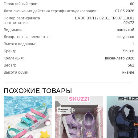
Гарантийный срок:
60
Дата окончания действия сертификата/декларации:
07.05.2028
Номер сертификата
ЕАЭС BY/112 02.01. ТР007 118.01
соответствия:
02472
Вид мыска:
закрытый
Декоративные элементы:
шнуровка
Высота подошвы:
1
Бренд:
Shuzzi
Коллекция:
весна-лето 2026
Вес (г):
562
Высота обуви:
низкие
ПОХОЖИЕ ТОВАРЫ