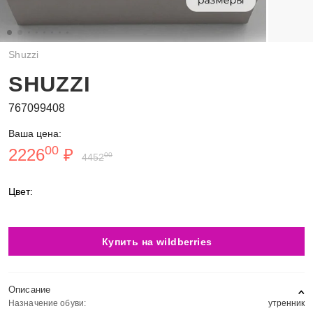
Shuzzi
SHUZZI
767099408
Ваша цена:
00
2226
₽
00
4452
Цвет:
Купить на wildberries
Описание
Назначение обуви:
утренник