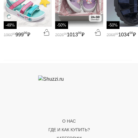
-49%
-50%
-50%
00
00
00
999
₽
1013
₽
1034
₽
00
00
00
1960
2026
2068
О НАС
ГДЕ И КАК КУПИТЬ?