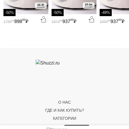
-50%
-50%
-49%
00
00
00
898
₽
937
₽
937
₽
00
00
00
1796
1874
1839
О НАС
ГДЕ И КАК КУПИТЬ?
КАТЕГОРИИ