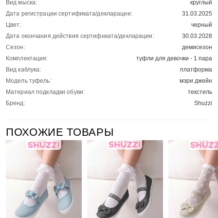
Вид мыска:
круглый
Дата регистрации сертификата/декларации:
31.03.2025
Цвет:
черный
Дата окончания действия сертификата/декларации:
30.03.2028
Сезон:
демисезон
Комплектация:
туфли для девочки - 1 пара
Вид каблука:
платформа
Модель туфель:
мэри джейн
Материал подкладки обуви:
текстиль
Бренд:
Shuzzi
ПОХОЖИЕ ТОВАРЫ