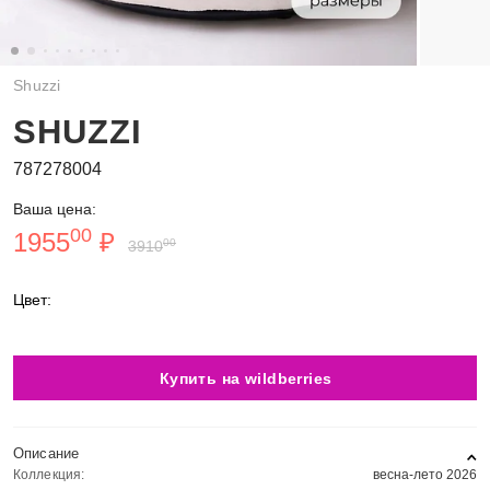
Shuzzi
SHUZZI
787278004
Ваша цена:
00
1955
₽
00
3910
Цвет:
Купить на wildberries
Описание
Коллекция:
весна-лето 2026