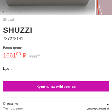
Shuzzi
SHUZZI
787278141
Ваша цена:
00
1661
₽
00
3322
Цвет:
Купить на wildberries
Описание
Тип покрытия:
универсальный