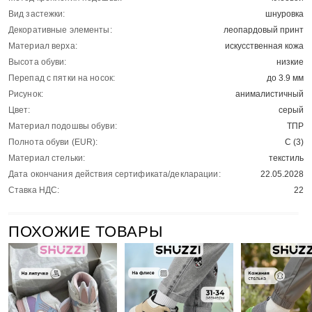
Вид застежки:
шнуровка
Декоративные элементы:
леопардовый принт
Материал верха:
искусственная кожа
Высота обуви:
низкие
Перепад с пятки на носок:
до 3.9 мм
Рисунок:
анималистичный
Цвет:
серый
Материал подошвы обуви:
ТПР
Полнота обуви (EUR):
С (3)
Материал стельки:
текстиль
Дата окончания действия сертификата/декларации:
22.05.2028
Ставка НДС:
22
ПОХОЖИЕ ТОВАРЫ