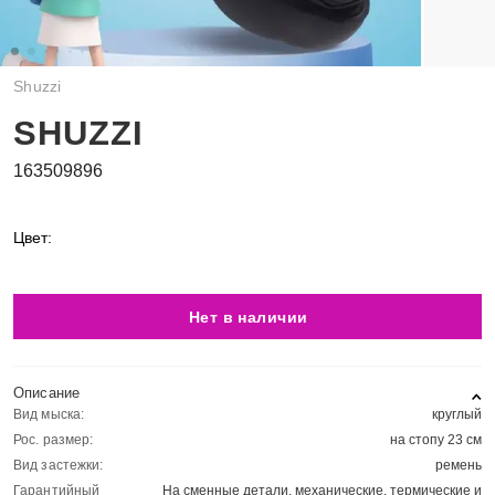
Shuzzi
SHUZZI
163509896
Цвет:
Нет в наличии
Описание
Вид мыска:
круглый
Рос. размер:
на стопу 23 см
Вид застежки:
ремень
Гарантийный
На сменные детали, механические, термические и