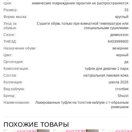
срок:
химические повреждения гарантия не распространяется
Размер:
33
Форма мыска:
круглый
Уход за
Сушите обувь только при комнатной температуре или
обувью:
специальными сушилками
Сезон:
демисезон
ТНВЭД:
6403999800
Назначение обуви:
вечерние
Цвет:
черный
Ортопедия:
да
Комплектация:
туфли для девочки 1 пара
Состав:
натуральная лаковая кожа
Коллекция:
школа 2026
Вид каблука:
столбик
Бренд:
Shuzzi
Наименование:
Лакированные туфли на толстом каблуке с т-образным
ремешком
ПОХОЖИЕ ТОВАРЫ