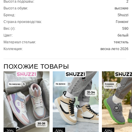
Высота подошвы:
2
Высота обуви:
высокие
Бренд:
Shuzzi
Страна производства:
Гонконг
Вес (г):
590
Цвет:
белый
Материал стельки:
текстиль
Коллекция:
весна-лето 2026
ПОХОЖИЕ ТОВАРЫ
-70%
-50%
-50%