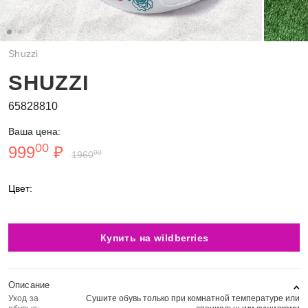
Shuzzi
SHUZZI
65828810
Ваша цена:
00
999
₽
00
1960
Цвет:
Купить на wildberries
Описание
Уход за
Сушите обувь только при комнатной температуре или