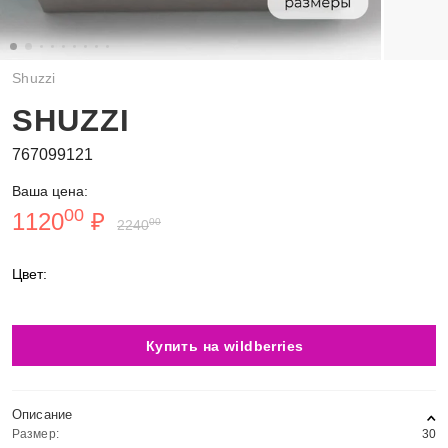
Shuzzi
SHUZZI
767099121
Ваша цена:
00
1120
₽
00
2240
Цвет:
Купить на wildberries
Описание
Размер:
30