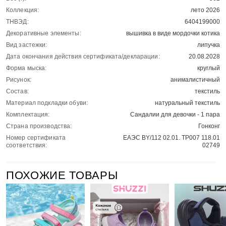
Коллекция:
лето 2026
ТНВЭД:
6404199000
Декоративные элементы:
вышивка в виде мордочки котика
Вид застежки:
липучка
Дата окончания действия сертификата/декларации:
20.08.2028
Форма мыска:
круглый
Рисунок:
анималистичный
Состав:
текстиль
Материал подкладки обуви:
натуральный текстиль
Комплектация:
Сандалии для девочки - 1 пара
Страна производства:
Гонконг
Номер сертификата
ЕАЭС BY/112 02.01. ТР007 118.01
соответствия:
02749
ПОХОЖИЕ ТОВАРЫ