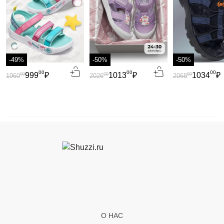
-49%
-50%
-50%
00
00
00
999
₽
1013
₽
1034
₽
00
00
00
1960
2026
2068
О НАС