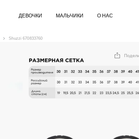
ДЕВОЧКИ
МАЛЬЧИКИ
О НАС
Shuzzi 670833760
Подел