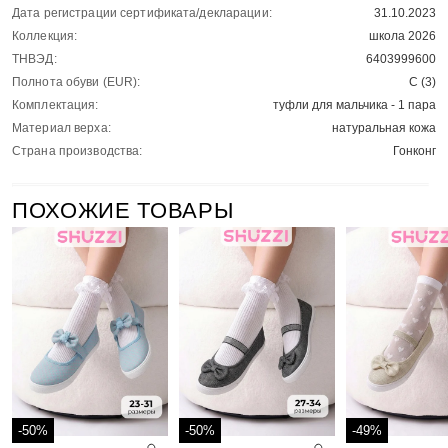
Дата регистрации сертификата/декларации:
31.10.2023
Коллекция:
школа 2026
ТНВЭД:
6403999600
Полнота обуви (EUR):
C (3)
Комплектация:
туфли для мальчика - 1 пара
Материал верха:
натуральная кожа
Страна производства:
Гонконг
ПОХОЖИЕ ТОВАРЫ
-50%
-50%
-49%