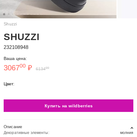
Shuzzi
SHUZZI
232108948
Ваша цена:
00
3067
₽
00
6134
Цвет:
Купить на wildberries
Описание
Декоративные элементы:
молния