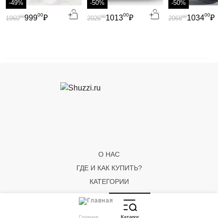
-49%
-50%
-50%
00
00
00
999
₽
1013
₽
1034
₽
00
00
00
1960
2026
2068
О НАС
ГДЕ И КАК КУПИТЬ?
КАТЕГОРИИ
Главная
Каталог