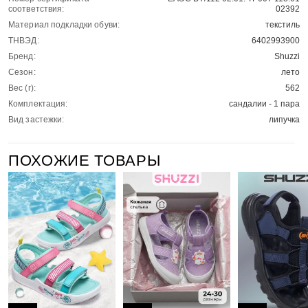
соответствия:
02392
Материал подкладки обуви:
текстиль
ТНВЭД:
6402993900
Бренд:
Shuzzi
Сезон:
лето
Вес (г):
562
Комплектация:
сандалии - 1 пара
Вид застежки:
липучка
ПОХОЖИЕ ТОВАРЫ